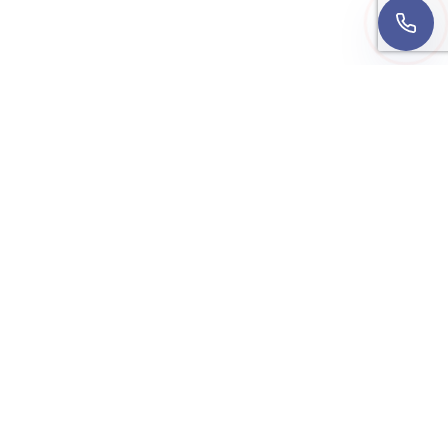
ul. Olszewska 12,
00-792 Warszawa