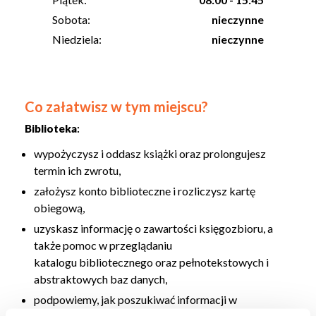
Sobota:
nieczynne
Niedziela:
nieczynne
Co załatwisz w tym miejscu?
Biblioteka
:
wypożyczysz i oddasz książki oraz prolongujesz
termin ich zwrotu,
założysz konto biblioteczne i rozliczysz kartę
obiegową,
uzyskasz informację o zawartości księgozbioru, a
także pomoc w przeglądaniu
katalogu bibliotecznego oraz pełnotekstowych i
abstraktowych baz danych,
podpowiemy, jak poszukiwać informacji w