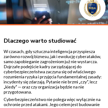
Dlaczego warto studiować
W czasach, gdy sztuczna inteligencja przyspiesza
zarówno rozwój biznesu, jak i ewolucję cyberataków,
samo zapobieganie zagrożeniom już nie wystarcza.
Dojrzałe podejście kadry zarządzającej do
cyberbezpieczeństwa zaczyna się od właściwego
rozumienia ryzyka i przyjęcia fundamentalnej zasady:
incydenty się zdarzają. Pytanie nie brzmi „czy”, lecz
„kiedy” — oraz czy organizacja będzie na nie
przygotowana.
Cyberbezpieczeństwo nie polega więc wyłącznie na
ochronie przed atakami. Jego celem jest budowanie