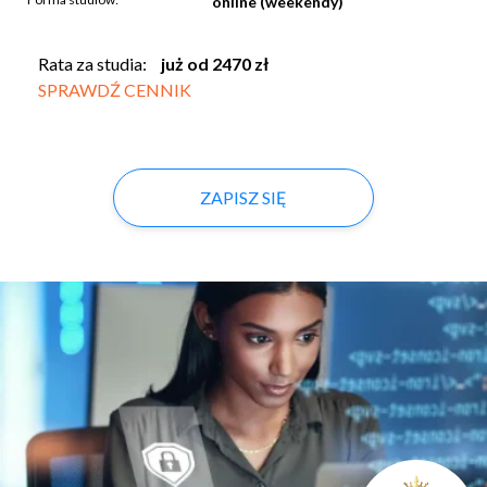
online (weekendy)
Rata za studia:
już od 2470 zł
SPRAWDŹ CENNIK
ZAPISZ SIĘ