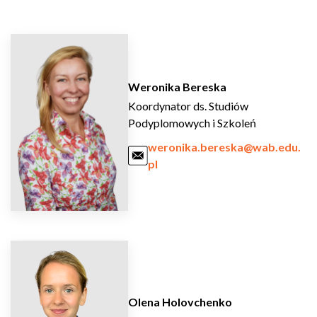
Weronika Bereska
Koordynator ds. Studiów
Podyplomowych i Szkoleń
weronika.bereska@wab.edu.
pl
Olena Holovchenko