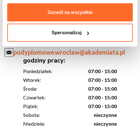
Centrum Studiów Podyplomowych
ul. Ostrowskiego 22, 53-238 Wrocław
Zezwól na wszystkie
pokój 3/14
+48 71 333 11 33
Spersonalizuj
+48 535 164 459
podyplomowe.wroclaw@akademiata.pl
godziny pracy:
Poniedziałek:
07:00 - 15:00
Wtorek:
07:00 - 15:00
Środa:
07:00 - 15:00
Czwartek:
07:00 - 15:00
Piątek:
07:00 - 15:00
Sobota:
nieczynne
Niedziela:
nieczynne