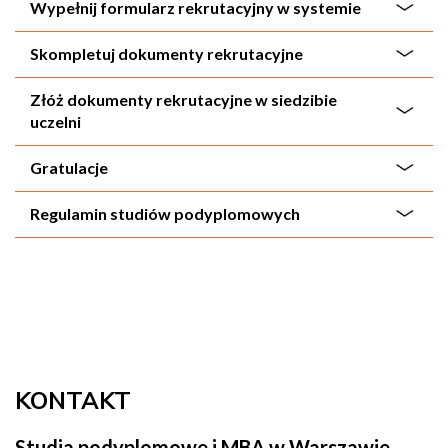
Wypełnij formularz rekrutacyjny w systemie
Skompletuj dokumenty rekrutacyjne
Złóż dokumenty rekrutacyjne w siedzibie
uczelni
Gratulacje
Regulamin studiów podyplomowych
KONTAKT
Studia podyplomowe i MBA w Warszawie