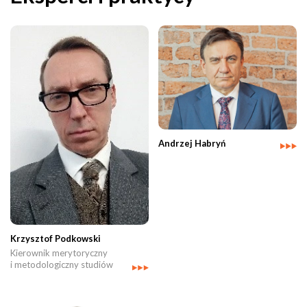
Andrzej Habryń
Krzysztof Podkowski
Kierownik merytoryczny
i metodologiczny studiów