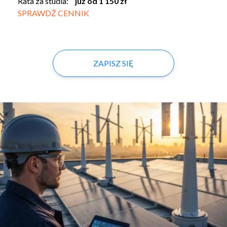
Rata za studia:
już od 1 150 zł
SPRAWDŹ CENNIK
ZAPISZ SIĘ