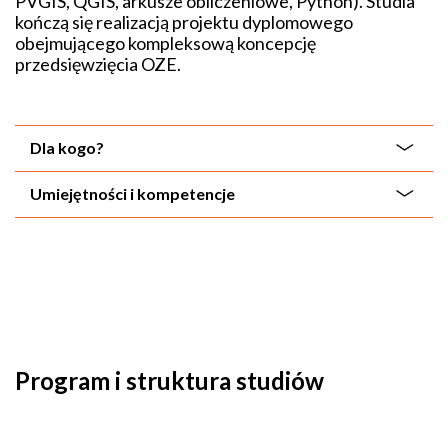
PVGIS, QGIS, arkusze obliczeniowe, Python). Studia
kończą się realizacją projektu dyplomowego
obejmującego kompleksową koncepcję
przedsięwzięcia OZE.
Dla kogo?
Umiejętności i kompetencje
Program i struktura studiów