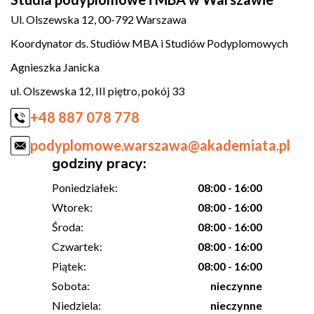
Ul. Olszewska 12, 00-792 Warszawa
Koordynator ds. Studiów MBA i Studiów Podyplomowych
Agnieszka Janicka
ul. Olszewska 12, III piętro, pokój 33
+48 887 078 778
podyplomowe.warszawa@akademiata.pl
godziny pracy:
Poniedziałek:
08:00 - 16:00
Wtorek:
08:00 - 16:00
Środa:
08:00 - 16:00
Czwartek:
08:00 - 16:00
Piątek:
08:00 - 16:00
Sobota:
nieczynne
Niedziela:
nieczynne