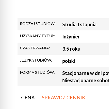
RODZAJ STUDIÓW:
Studia I stopnia
UZYSKANY TYTUŁ:
Inżynier
CZAS TRWANIA:
3,5 roku
JĘZYK STUDIÓW:
polski
FORMA STUDIÓW:
Stacjonarne w dni po
Niestacjonarne sobot
CENA:
SPRAWDŹ CENNIK