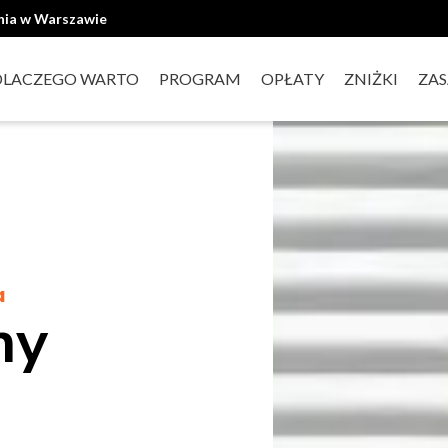
ania w Warszawie
DLACZEGO WARTO
PROGRAM
OPŁATY
ZNIŻKI
ZAS
a
ny