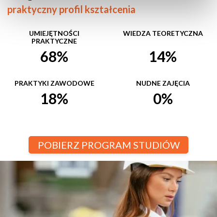
praktyczny profil kształcenia
UMIEJĘTNOŚCI
WIEDZA TEORETYCZNA
PRAKTYCZNE
68%
14%
PRAKTYKI ZAWODOWE
NUDNE ZAJĘCIA
18%
0%
POBIERZ PROGRAM STUDIÓW