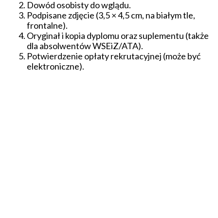
Dowód osobisty do wglądu.
Podpisane zdjęcie (3,5 × 4,5 cm, na białym tle,
frontalne).
Oryginał i kopia dyplomu oraz suplementu (także
dla absolwentów WSEiZ/ATA).
Potwierdzenie opłaty rekrutacyjnej (może być
elektroniczne).