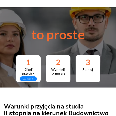
to proste
1
2
3
Kliknij
Wypełnij
Studiuj
przycisk
formularz
ZAPISZ SIĘ
Warunki przyjęcia na studia
II stopnia na kierunek Budownictwo