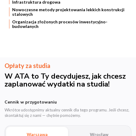
Infrastruktura drogowa
Nowoczesne metody projektowania lekkich konstrukcji
stalowych
Organizacja złożonych procesów inwestycyjno-
budowlanych
Opłaty za studia
W ATA to Ty decydujesz, jak chcesz
zaplanować wydatki na studia!
Cennik w przygotowaniu
Wkrótce udostępnimy aktualny cennik dla tego programu. Jeśli chcesz,
skontaktuj się z nami — chętnie pomożemy.
Warszawa
Wrocław