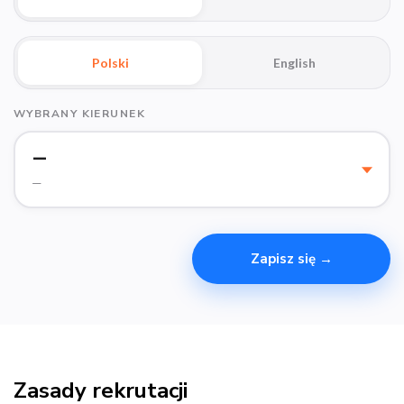
Polski
English
WYBRANY KIERUNEK
—
—
Zapisz się →
Zasady rekrutacji