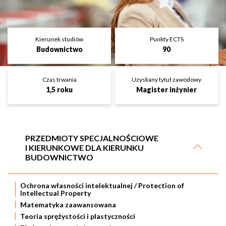
Kierunek studiów
Punkty ECTS
Budownictwo
90
Czas trwania
Uzyskany tytuł zawodowy
1,5 roku
Magister inżynier
PRZEDMIOTY SPECJALNOŚCIOWE
I KIERUNKOWE DLA KIERUNKU
BUDOWNICTWO
Ochrona własności intelektualnej / Protection of
Intellectual Property
Matematyka zaawansowana
Teoria sprężystości i plastyczności