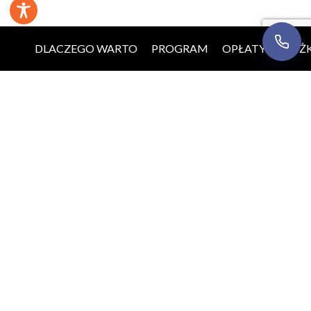
DLACZEGO WARTO
PROGRAM
OPŁATY
ZNIŻK