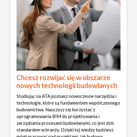
Chcesz rozwijać się w obszarze
nowych technologii budowlanych
Studiując na ATA poznasz nowoczesne narzędzia i
technologie, które są fundamentem współczesnego
budownictwa. Nauczysz się korzystać z
oprogramowania BIM do projektowania i
zarządzania procesami budowlanymi, co jest dziś
standardem w branży. Dzięki tej wiedzy będziesz
mógł pracować nad projektami, jak budowa