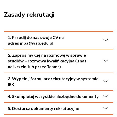
Zasady rekrutacji
1. Prześlij do nas swoje CV na
adres mba@wab.edu.pl
2. Zaprosimy Cię na rozmowę w sprawie
studiów – rozmowa kwalifikacyjna (u nas
na Uczelni lub przez Teams).
3. Wypełnij formularz rekrutacyjny w systemie
IRK
4. Skompletuj wszystkie niezbędne dokumenty
5. Dostarcz dokumenty rekrutacyjne