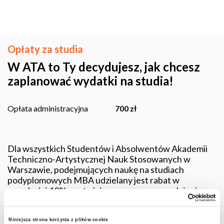
Opłaty za studia
W ATA to Ty decydujesz, jak chcesz
zaplanować wydatki na studia!
700 zł
Opłata administracyjna
Dla wszystkich Studentów i Absolwentów Akademii
Techniczno-Artystycznej Nauk Stosowanych w
Warszawie, podejmujących naukę na studiach
podyplomowych MBA udzielany jest rabat w
wysokości 10% wartości czesnego oraz zwalnia się
takiego kandydata z opłaty
administracyjnej/rekrutacyjnej.
Niniejsza strona korzysta z plików cookie