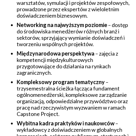
warsztatów, symulacji i projektów zespołowych,
prowadzone przez ekspertów z wieloletnim
doświadczeniem biznesowym.
Networking na najwyższym poziomie
– dostęp
do środowiska menedżerów różnych branż i
sektorów, sprzyjający wymianie doświadczeń i
tworzeniu wspólnych projektów.
Międzynarodowa perspektywa
– zajęcia z
kompetencji międzykulturowych
przygotowujące do działania na rynkach
zagranicznych.
Kompleksowy program tematyczny
–
trzysemestralna ścieżka łącząca fundament
ogólnomenedżerski, kompleksowe zarządzanie
organizacją, odpowiedzialne przywództwo oraz
pracę nad rzeczywistym wyzwaniem w ramach
Capstone Project.
Wybitna kadra praktyków i naukowców
–
wykładowcy z doświadczeniem w globalnych