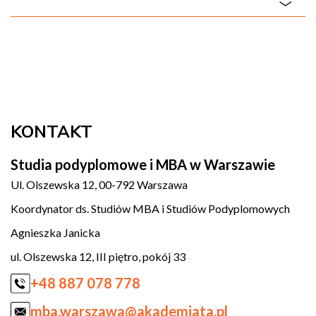
KONTAKT
Studia podyplomowe i MBA w Warszawie
Ul. Olszewska 12, 00-792 Warszawa
Koordynator ds. Studiów MBA i Studiów Podyplomowych
Agnieszka Janicka
ul. Olszewska 12, III piętro, pokój 33
+48 887 078 778
mba.warszawa@akademiata.pl