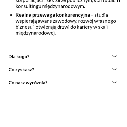
korporacjach, sektorze publicznym, startupach i
konsultingu międzynarodowym.
Realna przewaga konkurencyjna
– studia
wspierają awans zawodowy, rozwój własnego
biznesu i otwierają drzwi do kariery w skali
międzynarodowej.
Dla kogo?
Co zyskasz?
Co nasz wyróżnia?