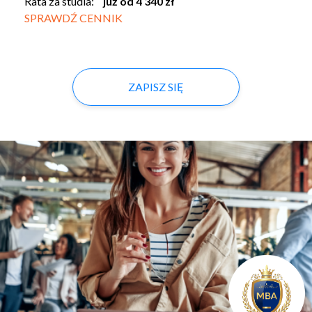
Rata za studia:
już od 4 340 zł
SPRAWDŹ CENNIK
ZAPISZ SIĘ