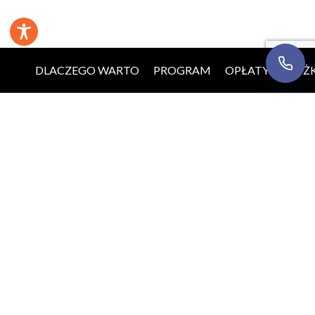
DLACZEGO WARTO
PROGRAM
OPŁATY
ZNIŻK