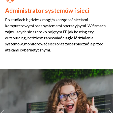
Administrator systemów i sieci
Po studiach będziesz mógł/a zarządzać sieciami
komputerowymi oraz systemami operacyjnymi. W firmach
zajmujących się szeroko pojętym IT, jak hosting czy
outsourcing, będziesz zapewniać ciągłość działania
systemów, monitorować sieci oraz zabezpieczać je przed
atakami cybernetycznymi.