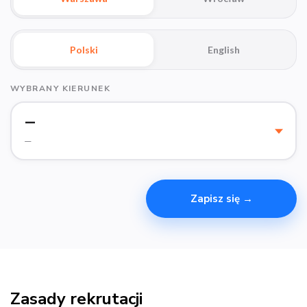
Polski
English
WYBRANY KIERUNEK
—
—
Zapisz się →
Zasady rekrutacji