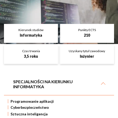
Kierunek studiów
Punkty ECTS
Informatyka
210
Czas trwania
Uzyskany tytuł zawodowy
3,5 roku
Inżynier
SPECJALNOŚCI NA KIERUNKU
INFORMATYKA
Programowanie aplikacji
Cyberbezpieczeństwo
Sztuczna inteligencja