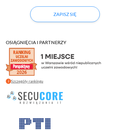
ZAPISZ SIĘ
OSIĄGNIĘCIA I PARTNERZY
Szczegóły rankingu
i