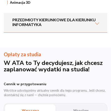
Animacja 3D
PRZEDMIOTY KIERUNKOWE DLA KIERUNKU
INFORMATYKA
Opłaty za studia
W ATA to Ty decydujesz, jak chcesz
zaplanować wydatki na studia!
Cennik w przygotowaniu
Wkrótce udostępnimy aktualny cennik dla tego programu. Jeśli chcesz,
skontaktuj się z nami — chętnie pomożemy.
Warszawa
Wrocław