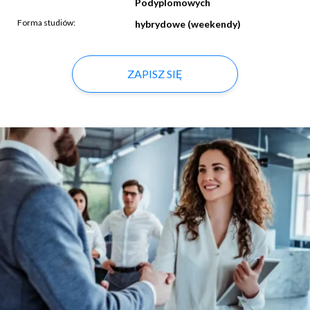
Podyplomowych
Forma studiów:
hybrydowe (weekendy)
ZAPISZ SIĘ