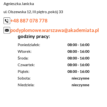
Agnieszka Janicka
ul. Olszewska 12, III piętro, pokój 33
+48 887 078 778
podyplomowe.warszawa@akademiata.pl
godziny pracy:
Poniedziałek:
08:00 - 16:00
Wtorek:
08:00 - 16:00
Środa:
08:00 - 16:00
Czwartek:
08:00 - 16:00
Piątek:
08:00 - 16:00
Sobota:
nieczynne
Niedziela:
nieczynne