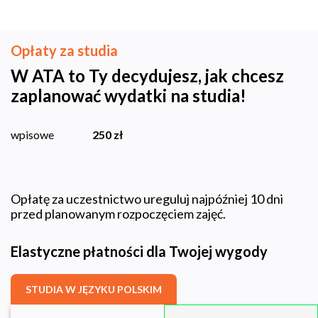
Opłaty za studia
W ATA to Ty decydujesz, jak chcesz
zaplanować wydatki na studia!
250 zł
wpisowe
Opłatę za uczestnictwo ureguluj najp
ó
źniej 10 dni
przed planowanym rozpoczęciem zajęć.
Elastyczne płatności dla Twojej wygody
STUDIA W JĘZYKU POLSKIM