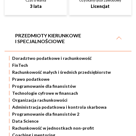
Czas trwania
Uzyskany tytuł zawodowy
3 lata
Licencjat
PRZEDMIOTY KIERUNKOWE
I SPECJALNOŚCIOWE
Doradztwo podatkowe i rachunkowość
FinTech
Rachunkowość małych i średnich przedsiębiorstw
Prawo podatkowe
Programowanie dla finansistów
Technologie cyfrowe w finansach
Organizacja rachunkowości
Administracja podatkowa i kontrola skarbowa
Programowanie dla finansistów 2
Data Science
Rachunkowość w jednostkach non-profit
Coaching i mentoring