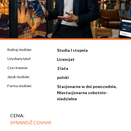
Rodzaj studiów:
Studia I stopnia
Uzyskany tytuł:
Licencjat
Czas trwania:
3 lata
Język studiów:
polski
Forma studiów:
Stacjonarne w dni powszednie,
Niestacjonarne sobotnio-
niedzielne
CENA:
SPRAWDŹ CENNIK