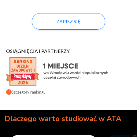
ZAPISZ SIĘ
OSIĄGNIĘCIA I PARTNERZY
Szczegóły rankingu
i
Dlaczego warto studiować w ATA