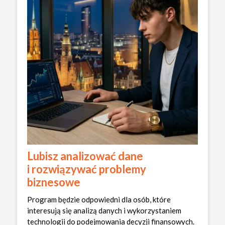
Lubisz analizować dane
i rozwiązywać problemy
biznesowe
Program będzie odpowiedni dla osób, które
interesują się analizą danych i wykorzystaniem
technologii do podejmowania decyzji finansowych.