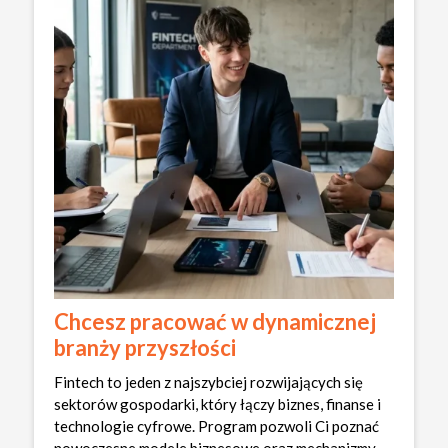
Chcesz pracować w dynamicznej
branży przyszłości
Fintech to jeden z najszybciej rozwijających się
sektorów gospodarki, który łączy biznes, finanse i
technologie cyfrowe. Program pozwoli Ci poznać
nowoczesne modele biznesowe oraz mechanizmy