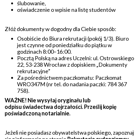
ślubowanie,
oświadczenie o wpisie na listę studentów
Złóż dokumenty w dogodny dla Ciebie sposób:
Osobiście do Biura rekrutacji (pokój 1/3). Biuro
jest czynne od poniedziałku do piątku w
godzinach 8:00–16:00.
Pocztą Polską na adres Uczelni: ul. Ostrowskiego
22, 53-238 Wrocław z dopiskiem „Dokumenty
rekrutacyjne”
Za pośrednictwem paczkomatu: Paczkomat
WRO347M (nr tel. do nadania paczki: 784 367
758).
WAŻNE! Nie wysyłaj oryginału lub
odpisu świadectwa dojrzałości. Prześlij kopię
poświadczoną notarialnie.
Jeżeli nie posiadasz obywatelstwa polskiego, zapoznaj