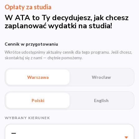
Opłaty za studia
W ATA to Ty decydujesz, jak chcesz
zaplanować wydatki na studia!
Cennik w przygotowaniu
Wkrótce udostępnimy aktualny cennik dla tego programu. Jeśli chcesz,
skontaktuj się z nami — chętnie pomożemy.
Warszawa
Wrocław
Polski
English
WYBRANY KIERUNEK
—