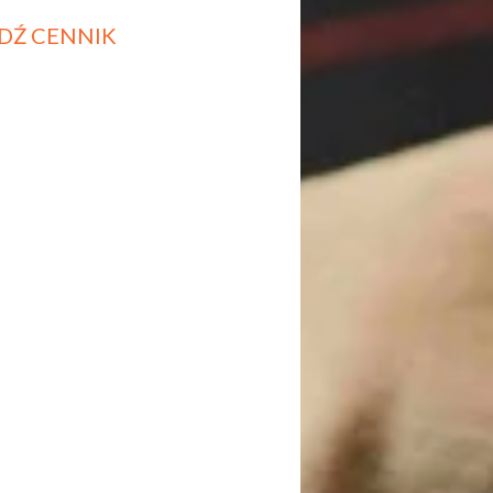
DŹ CENNIK