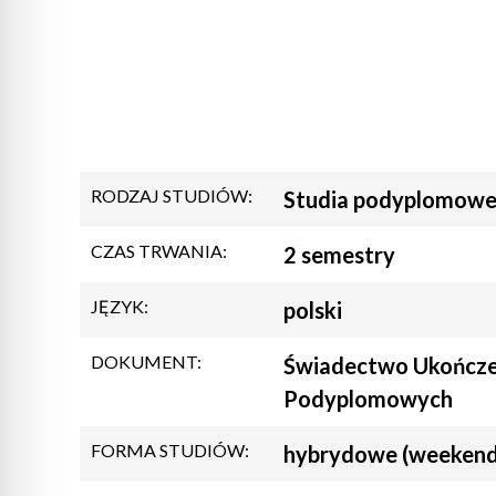
RODZAJ STUDIÓW:
Studia podyplomow
CZAS TRWANIA:
2 semestry
JĘZYK:
polski
DOKUMENT:
Świadectwo Ukończe
Podyplomowych
FORMA STUDIÓW:
hybrydowe (weekend