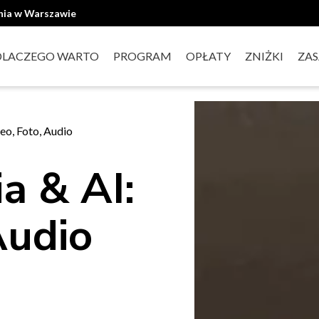
ania w Warszawie
DLACZEGO WARTO
PROGRAM
OPŁATY
ZNIŻKI
ZAS
eo, Foto, Audio
a & AI:
Audio