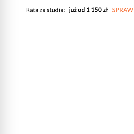
Rata za studia:
już od 1 150 zł
SPRAW