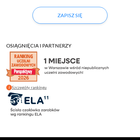
ZAPISZ SIĘ
OSIĄGNIĘCIA I PARTNERZY
Szczegóły rankingu
i