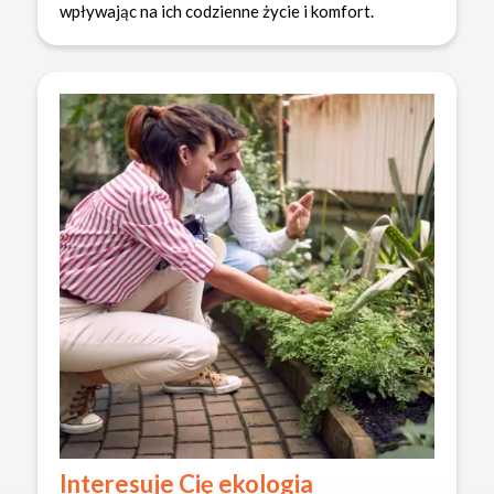
wpływając na ich codzienne życie i komfort.
Interesuje Cię ekologia