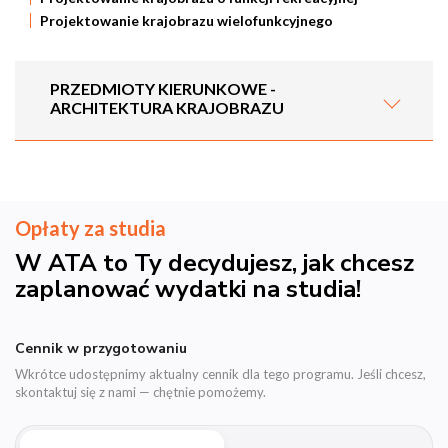
Projektowanie krajobrazu wielofunkcyjnego
PRZEDMIOTY KIERUNKOWE -
ARCHITEKTURA KRAJOBRAZU
Opłaty za studia
W ATA to Ty decydujesz, jak chcesz
zaplanować wydatki na studia!
Cennik w przygotowaniu
Wkrótce udostępnimy aktualny cennik dla tego programu. Jeśli chcesz,
skontaktuj się z nami — chętnie pomożemy.