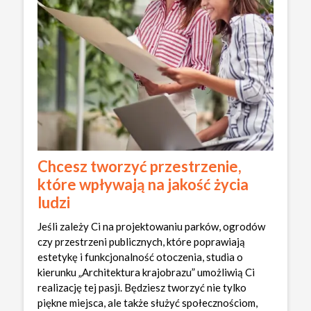
Chcesz tworzyć przestrzenie,
które wpływają na jakość życia
ludzi
Jeśli zależy Ci na projektowaniu parków, ogrodów
czy przestrzeni publicznych, które poprawiają
estetykę i funkcjonalność otoczenia, studia o
kierunku „Architektura krajobrazu” umożliwią Ci
realizację tej pasji. Będziesz tworzyć nie tylko
piękne miejsca, ale także służyć społecznościom,