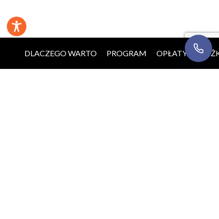
DLACZEGO WARTO
PROGRAM
OPŁATY
ZNIŻK