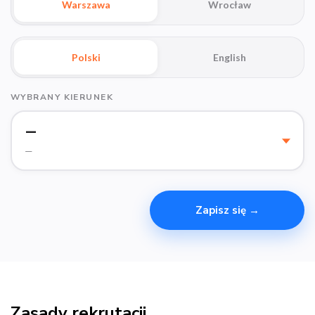
Warszawa
Wrocław
Polski
English
WYBRANY KIERUNEK
—
—
Zapisz się →
Zasady rekrutacji