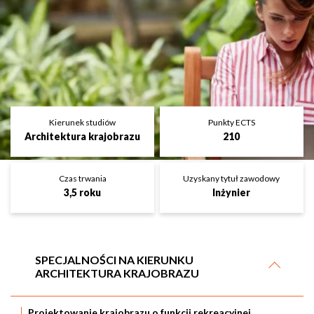
Kierunek studiów
Punkty ECTS
Architektura krajobrazu
210
Czas trwania
Uzyskany tytuł zawodowy
3,5 roku
Inżynier
SPECJALNOŚCI NA KIERUNKU
ARCHITEKTURA KRAJOBRAZU
Projektowanie krajobrazu o funkcji rekreacyjnej