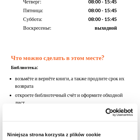
Четверг:
08:00 - 15:45
Пятница:
08:00 - 15:45
Суббота:
08:00 - 15:45
Воскресенье:
выходной
Что можно сделать в этом месте?
Библиотека
:
возьмёте и вернёте книги, а также продлите срок их
возврата
откроете библиотечный счёт и оформите обходной
лист
получите информацию о фондах библиотеки и
помощь в поиске по каталогу, полнотекстовым и
абстрактным базам данных
Niniejsza strona korzysta z plików cookie
узнаете, как искать информацию в каталогах других