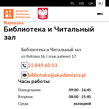
PL
EN
UK
RU
Варшава
Библиотека и Читальный
зал
Библиотека и Читальный зал
ул. Рейтана 16, I этаж, кабинет 17
22 849 60 03
biblioteka@akademiata.pl
Часы работы:
Понедельник:
09:00 - 16:45
Вторник:
08:00 - 15:45
Среда:
выходной