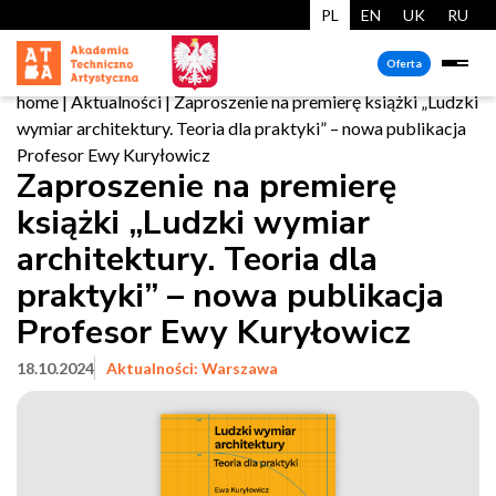
PL
EN
UK
RU
Oferta
home
|
Aktualności
|
Zaproszenie na premierę książki „Ludzki
wymiar architektury. Teoria dla praktyki” – nowa publikacja
Profesor Ewy Kuryłowicz
Zaproszenie na premierę
książki „Ludzki wymiar
architektury. Teoria dla
praktyki” – nowa publikacja
Profesor Ewy Kuryłowicz
18.10.2024
Aktualności: Warszawa