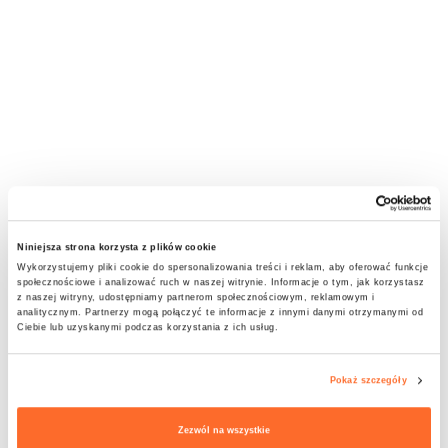
Niniejsza strona korzysta z plików cookie
Wykorzystujemy pliki cookie do spersonalizowania treści i reklam, aby oferować funkcje
społecznościowe i analizować ruch w naszej witrynie. Informacje o tym, jak korzystasz
z naszej witryny, udostępniamy partnerom społecznościowym, reklamowym i
analitycznym. Partnerzy mogą połączyć te informacje z innymi danymi otrzymanymi od
Ciebie lub uzyskanymi podczas korzystania z ich usług.
Pokaż szczegóły
Zezwól na wszystkie