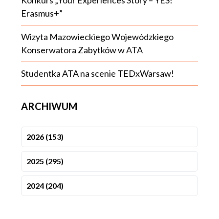
Konkurs „Your Experiences Story – YES!
Erasmus+”
Wizyta Mazowieckiego Wojewódzkiego
Konserwatora Zabytków w ATA
Studentka ATA na scenie TEDxWarsaw!
ARCHIWUM
2026 (153)
2025 (295)
2024 (204)