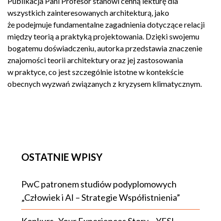
Publikacja Pani Profesor stanowi cenną lekturę dla
wszystkich zainteresowanych architekturą, jako
że podejmuje fundamentalne zagadnienia dotyczące relacji
między teorią a praktyką projektowania. Dzięki swojemu
bogatemu doświadczeniu, autorka przedstawia znaczenie
znajomości teorii architektury oraz jej zastosowania
w praktyce, co jest szczególnie istotne w kontekście
obecnych wyzwań związanych z kryzysem klimatycznym.
OSTATNIE WPISY
PwC patronem studiów podyplomowych
„Człowiek i AI – Strategie Współistnienia”