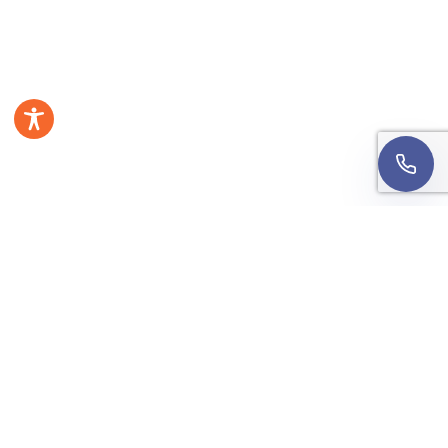
Oddzwońcie do mnie