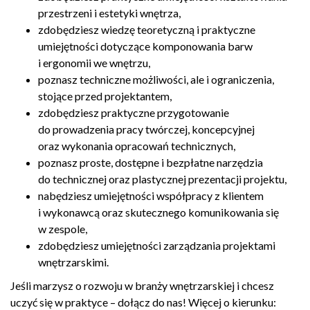
przestrzeni i estetyki wnętrza,
zdobędziesz wiedzę teoretyczną i praktyczne
umiejętności dotyczące komponowania barw
i ergonomii we wnętrzu,
poznasz techniczne możliwości, ale i ograniczenia,
stojące przed projektantem,
zdobędziesz praktyczne przygotowanie
do prowadzenia pracy twórczej, koncepcyjnej
oraz wykonania opracowań technicznych,
poznasz proste, dostępne i bezpłatne narzędzia
do technicznej oraz plastycznej prezentacji projektu,
nabędziesz umiejętności współpracy z klientem
i wykonawcą oraz skutecznego komunikowania się
w zespole,
zdobędziesz umiejętności zarządzania projektami
wnętrzarskimi.
Jeśli marzysz o rozwoju w branży wnętrzarskiej i chcesz
uczyć się w praktyce – dołącz do nas! Więcej o kierunku: