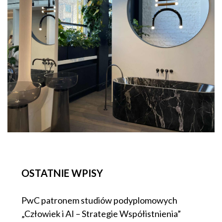
OSTATNIE WPISY
PwC patronem studiów podyplomowych
„Człowiek i AI – Strategie Współistnienia”