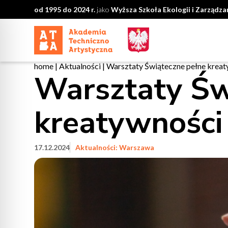
od 1995 do 2024 r.
jako
Wyższa Szkoła Ekologii i Zarządz
home
|
Aktualności
|
Warsztaty Świąteczne pełne kreaty
Warsztaty Św
kreatywności 
17.12.2024
Aktualności: Warszawa