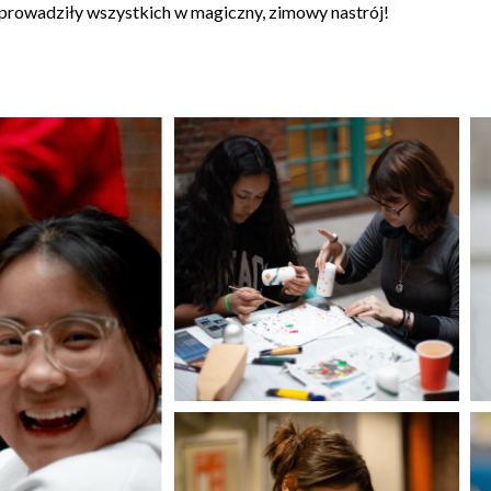
wprowadziły wszystkich w magiczny, zimowy nastrój!