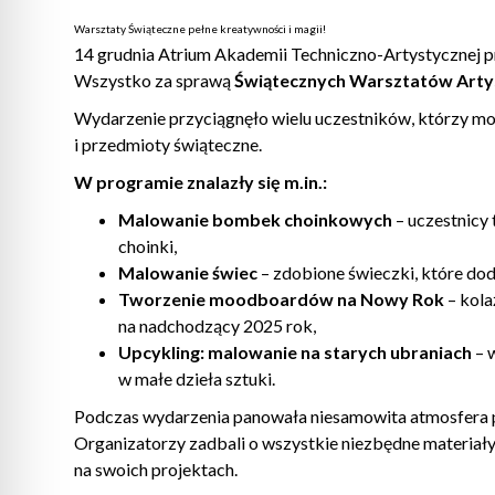
Warsztaty Świąteczne pełne kreatywności i magii!
14 grudnia Atrium Akademii Techniczno-Artystycznej pr
Wszystko za sprawą
Świątecznych Warsztatów Arty
Wydarzenie przyciągnęło wielu uczestników, którzy mo
i przedmioty świąteczne.
W programie znalazły się m.in.:
Malowanie bombek choinkowych
– uczestnicy 
choinki,
Malowanie świec
– zdobione świeczki, które d
Tworzenie moodboardów na Nowy Rok
– kola
na nadchodzący 2025 rok,
Upcykling: malowanie na starych ubraniach
– w
w małe dzieła sztuki.
Podczas wydarzenia panowała niesamowita atmosfera pe
Organizatorzy zadbali o wszystkie niezbędne materiały 
na swoich projektach.