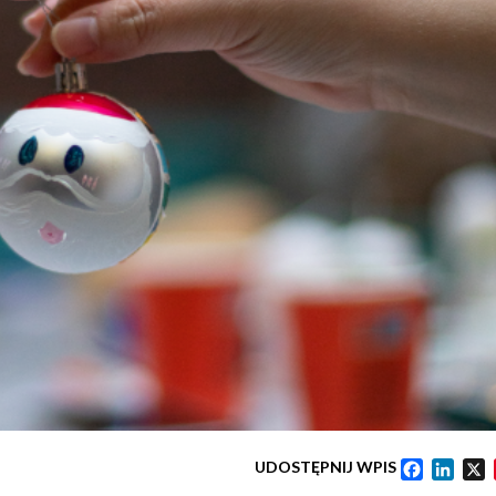
UDOSTĘPNIJ WPIS
Faceboo
Linke