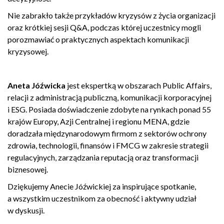
Nie zabrakło także przykładów kryzysów z życia organizacji
oraz krótkiej sesji Q&A, podczas której uczestnicy mogli
porozmawiać o praktycznych aspektach komunikacji
kryzysowej.
Aneta Jóźwicka
jest ekspertką w obszarach Public Affairs,
relacji z administracją publiczną, komunikacji korporacyjnej
i ESG. Posiada doświadczenie zdobyte na rynkach ponad 55
krajów Europy, Azji Centralnej i regionu MENA, gdzie
doradzała międzynarodowym firmom z sektorów ochrony
zdrowia, technologii, finansów i FMCG w zakresie strategii
regulacyjnych, zarządzania reputacją oraz transformacji
biznesowej.
Dziękujemy Anecie Jóźwickiej za inspirujące spotkanie,
a wszystkim uczestnikom za obecność i aktywny udział
w dyskusji.