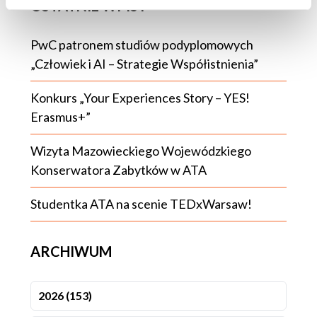
OSTATNIE WPISY
PwC patronem studiów podyplomowych
„Człowiek i AI – Strategie Współistnienia”
Konkurs „Your Experiences Story – YES!
Erasmus+”
Wizyta Mazowieckiego Wojewódzkiego
Konserwatora Zabytków w ATA
Studentka ATA na scenie TEDxWarsaw!
ARCHIWUM
2026 (153)