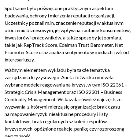
Spotkanie było poświęcone praktycznym aspektom
budowania, ochrony i mierzenia reputacji organizacji.
Uczestnicy poznali m.in. znaczenie reputacji w aktualnym
otoczeniu biznesowym, jej wpływ na zaufanie konsumentów,
inwestorów i pracowników, a także sposoby jej pomiaru,
takie jak RepTrack Score, Edelman Trust Barometer, Net
Promoter Score oraz analiza sentymentu w mediach i wśród
interesariuszy.
Ważnym elementem wykładu była także tematyka
zarządzania kryzysowego. Aneta Jóźwicka omówiła
wybrane modele reagowania na kryzys, w tym ISO 22361 –
Strategic Crisis Management oraz ISO 22301 – Business
Continuity Management. Wskazała również najczęstsze
wyzwania, z którymi mierzą się organizacje: brak czasu
na mapowanie ryzyk, nieaktualne procedury i listy
kontaktowe, brak regularnych szkoleń zespołów
kryzysowych, opóźnione reakcje, panikę czy rozproszoną
decyzyjność.