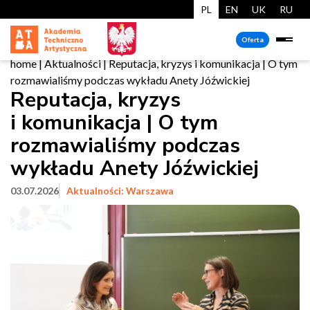
PL
EN
UK
RU
Oferta
home
|
Aktualności
|
Reputacja, kryzys i komunikacja | O tym
rozmawialiśmy podczas wykładu Anety Jóźwickiej
Reputacja, kryzys
i komunikacja | O tym
rozmawialiśmy podczas
wykładu Anety Jóźwickiej
03.07.2026
Aktualności: Warszawa