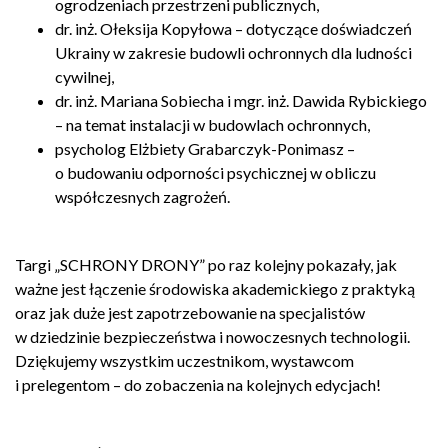
ogrodzeniach przestrzeni publicznych,
dr. inż. Ołeksija Kopyłowa – dotyczące doświadczeń
Ukrainy w zakresie budowli ochronnych dla ludności
cywilnej,
dr. inż. Mariana Sobiecha i mgr. inż. Dawida Rybickiego
– na temat instalacji w budowlach ochronnych,
psycholog Elżbiety Grabarczyk-Ponimasz –
o budowaniu odporności psychicznej w obliczu
współczesnych zagrożeń.
Targi „SCHRONY DRONY” po raz kolejny pokazały, jak
ważne jest łączenie środowiska akademickiego z praktyką
oraz jak duże jest zapotrzebowanie na specjalistów
w dziedzinie bezpieczeństwa i nowoczesnych technologii.
Dziękujemy wszystkim uczestnikom, wystawcom
i prelegentom – do zobaczenia na kolejnych edycjach!