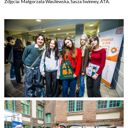
Zdjęcia: Małgorzata Wasilewska, Sasza Swinney, ATA.