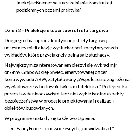
Iniekcje ciśnieniowe i uszczelnianie konstrukcji
podziemnych oczami praktyka”
Dzień 2 – Prelekcje ekspertów i strefa targowa
Drugiego dnia, oprócz kontynuacji strefy targowej,
uczestnicy mieli okazję wysłuchać serii merytorycznych
wykładów, które przyciągnęły pełną salę słuchaczy.
Największym zainteresowaniem cieszył się wykład mjr
dr Anny Grabowskiej-Siwiec, emerytowanej oficer
kontrwywiadu ABW, zatytułowany „Współczesne zagrożenia
wywiadowcze w budownictwie i architekturze”. Prelegentka
przedstawiła nieoczywiste, lecz niezwykle istotne aspekty
bezpieczeństwa w procesie projektowania i realizacji
obiektów budowlanych.
W programie znalazły się także wystąpienia:
FancyFence – o nowoczesnych, „niewidzialnych”