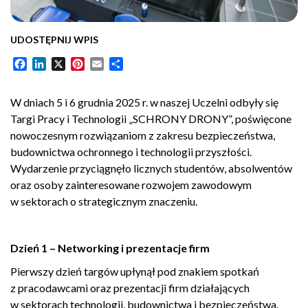
UDOSTĘPNIJ WPIS
Facebook
LinkedIn
X
Pinterest
Email
Share
W dniach 5 i 6 grudnia 2025 r. w naszej Uczelni odbyły się
Targi Pracy i Technologii „SCHRONY DRONY”, poświęcone
nowoczesnym rozwiązaniom z zakresu bezpieczeństwa,
budownictwa ochronnego i technologii przyszłości.
Wydarzenie przyciągnęło licznych studentów, absolwentów
oraz osoby zainteresowane rozwojem zawodowym
w sektorach o strategicznym znaczeniu.
Dzień 1 – Networking i prezentacje firm
Pierwszy dzień targów upłynął pod znakiem spotkań
z pracodawcami oraz prezentacji firm działających
w sektorach technologii, budownictwa i bezpieczeństwa.