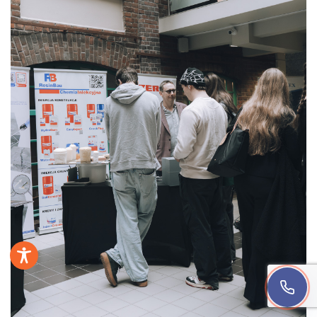
Jesteśmy teraz dostępni
Zadzwoń teraz
+48 22 123 05 25
8:00-18:00