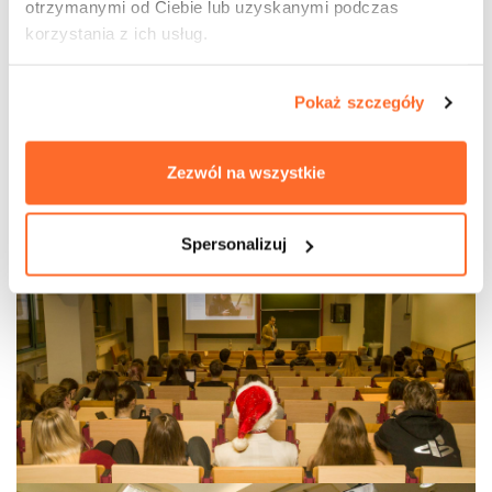
otrzymanymi od Ciebie lub uzyskanymi podczas
korzystania z ich usług.
Pokaż szczegóły
Zezwól na wszystkie
Spersonalizuj