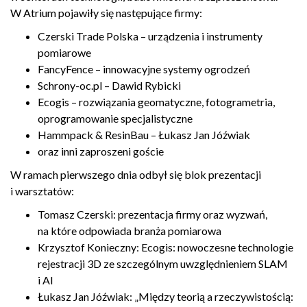
W Atrium pojawiły się następujące firmy:
Czerski Trade Polska – urządzenia i instrumenty
pomiarowe
FancyFence – innowacyjne systemy ogrodzeń
Schrony-oc.pl – Dawid Rybicki
Ecogis – rozwiązania geomatyczne, fotogrametria,
oprogramowanie specjalistyczne
Hammpack & ResinBau – Łukasz Jan Jóźwiak
oraz inni zaproszeni goście
W ramach pierwszego dnia odbył się blok prezentacji
i warsztatów:
Tomasz Czerski: prezentacja firmy oraz wyzwań,
na które odpowiada branża pomiarowa
Krzysztof Konieczny: Ecogis: nowoczesne technologie
rejestracji 3D ze szczególnym uwzględnieniem SLAM
i AI
Łukasz Jan Jóźwiak: „Między teorią a rzeczywistością: