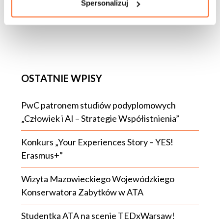
Spersonalizuj
OSTATNIE WPISY
PwC patronem studiów podyplomowych
„Człowiek i AI – Strategie Współistnienia”
Konkurs „Your Experiences Story – YES!
Erasmus+”
Wizyta Mazowieckiego Wojewódzkiego
Konserwatora Zabytków w ATA
Studentka ATA na scenie TEDxWarsaw!