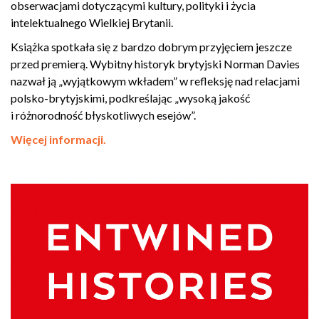
obserwacjami dotyczącymi kultury, polityki i życia
intelektualnego Wielkiej Brytanii.
Książka spotkała się z bardzo dobrym przyjęciem jeszcze
przed premierą. Wybitny historyk brytyjski Norman Davies
nazwał ją „wyjątkowym wkładem” w refleksję nad relacjami
polsko-brytyjskimi, podkreślając „wysoką jakość
i różnorodność błyskotliwych esejów”.
Więcej informacji.