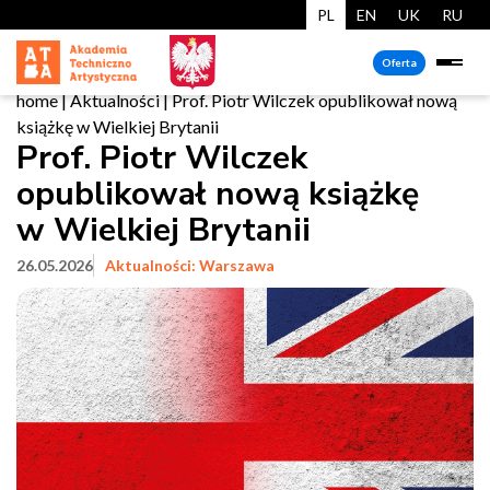
PL
EN
UK
RU
Oferta
home
|
Aktualności
|
Prof. Piotr Wilczek opublikował nową
książkę w Wielkiej Brytanii
Prof. Piotr Wilczek
opublikował nową książkę
w Wielkiej Brytanii
26.05.2026
Aktualności: Warszawa