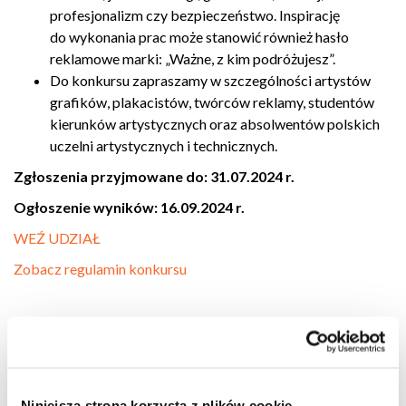
profesjonalizm czy bezpieczeństwo. Inspirację
do wykonania prac może stanowić również hasło
reklamowe marki: „Ważne, z kim podróżujesz”.
Do konkursu zapraszamy w szczególności artystów
grafików, plakacistów, twórców reklamy, studentów
kierunków artystycznych oraz absolwentów polskich
uczelni artystycznych i technicznych.
Zgłoszenia przyjmowane do: 31.07.2024 r.
Ogłoszenie wyników: 16.09.2024 r.
WEŹ UDZIAŁ
Zobacz regulamin konkursu
Niniejsza strona korzysta z plików cookie