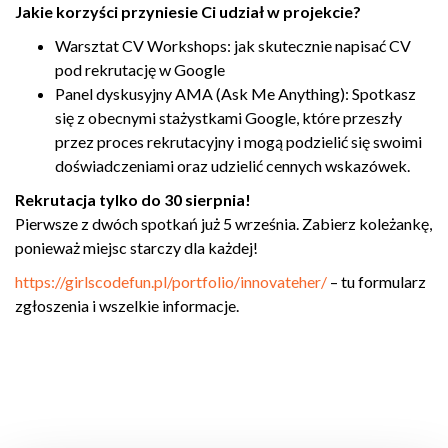
Jakie korzyści przyniesie Ci udział w projekcie?
Warsztat CV Workshops: jak skutecznie napisać CV
pod rekrutację w Google
Panel dyskusyjny AMA (Ask Me Anything): Spotkasz
się z obecnymi stażystkami Google, które przeszły
przez proces rekrutacyjny i mogą podzielić się swoimi
doświadczeniami oraz udzielić cennych wskazówek.
Rekrutacja tylko do 30 sierpnia!
Pierwsze z dwóch spotkań już 5 września. Zabierz koleżankę,
ponieważ miejsc starczy dla każdej!
https://girlscodefun.pl/portfolio/innovateher/
– tu formularz
zgłoszenia i wszelkie informacje.