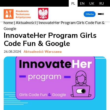
PL
EN
UK
RU
Oferta
home
|
Aktualności
|
InnovateHer Program Girls Code Fun &
Google
InnovateHer Program Girls
Code Fun & Google
26.08.2024
Aktualności: Warszawa