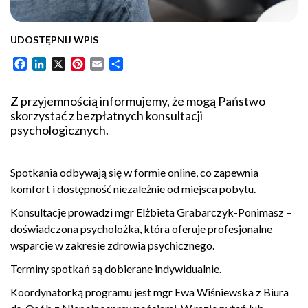
UDOSTĘPNIJ WPIS
Facebook
LinkedIn
X
Pinterest
Email
Share
Z przyjemnością informujemy, że mogą Państwo
skorzystać z bezpłatnych konsultacji
psychologicznych.
Spotkania odbywają się w formie online, co zapewnia
komfort i dostępność niezależnie od miejsca pobytu.
Konsultacje prowadzi mgr Elżbieta Grabarczyk-Ponimasz –
doświadczona psycholożka, która oferuje profesjonalne
wsparcie w zakresie zdrowia psychicznego.
Terminy spotkań są dobierane indywidualnie.
Koordynatorką programu jest mgr Ewa Wiśniewska z Biura