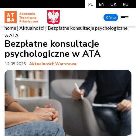
PL
EN
UK
RU
Oferta
home
|
Aktualności
|
Bezpłatne konsultacje psychologiczne
w ATA
Bezpłatne konsultacje
psychologiczne w ATA
12.05.2025
Aktualności: Warszawa