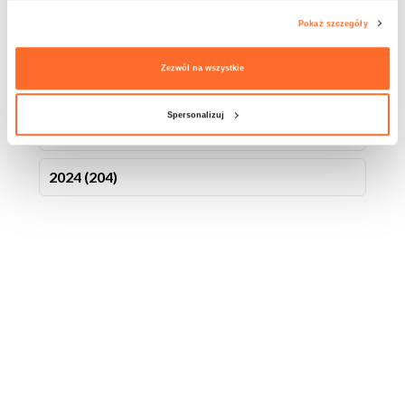
ARCHIWUM
Pokaż szczegóły
Zezwól na wszystkie
2026 (153)
Spersonalizuj
2025 (295)
2024 (204)