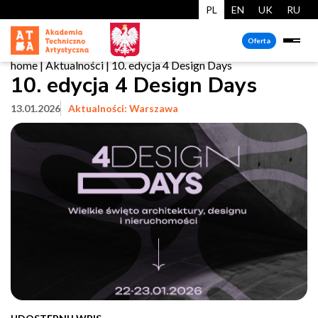
PL
EN
UK
RU
Oferta
home
|
Aktualności
|
10. edycja 4 Design Days
10. edycja 4 Design Days
13.01.2026
Aktualności: Warszawa