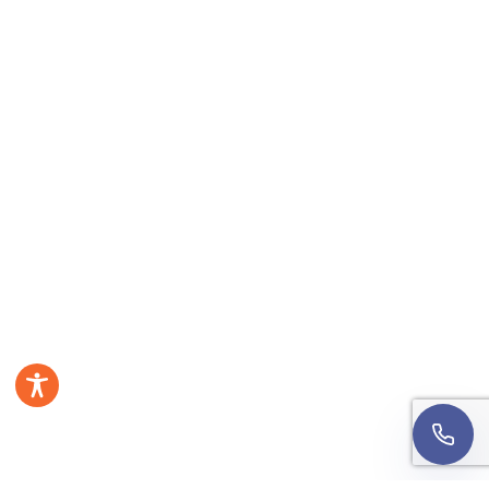
Jesteśmy teraz dostępni
Zadzwoń teraz
+48 22 123 05 25
8:00-16:00