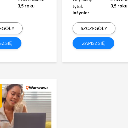
3,5 roku
3,5 roku
tytuł:
Inżynier
EGÓŁY
SZCZEGÓŁY
SZ SIĘ
ZAPISZ SIĘ
Warszawa