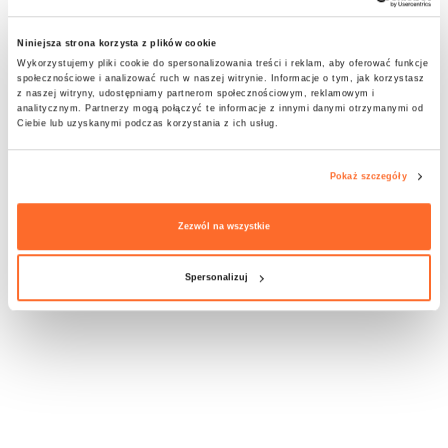
Niniejsza strona korzysta z plików cookie
Wykorzystujemy pliki cookie do spersonalizowania treści i reklam, aby oferować funkcje
społecznościowe i analizować ruch w naszej witrynie. Informacje o tym, jak korzystasz
z naszej witryny, udostępniamy partnerom społecznościowym, reklamowym i
analitycznym. Partnerzy mogą połączyć te informacje z innymi danymi otrzymanymi od
Ciebie lub uzyskanymi podczas korzystania z ich usług.
Pokaż szczegóły
Zezwól na wszystkie
Spersonalizuj