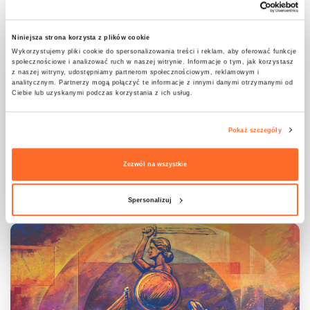
Niniejsza strona korzysta z plików cookie
Wykorzystujemy pliki cookie do spersonalizowania treści i reklam, aby oferować funkcje
społecznościowe i analizować ruch w naszej witrynie. Informacje o tym, jak korzystasz
z naszej witryny, udostępniamy partnerom społecznościowym, reklamowym i
analitycznym. Partnerzy mogą połączyć te informacje z innymi danymi otrzymanymi od
Ciebie lub uzyskanymi podczas korzystania z ich usług.
Pokaż szczegóły
ATA na V. Wawerskiej Fieście Balonowej
Zezwól na wszystkie
18.06.2026
Warszawa
Spersonalizuj