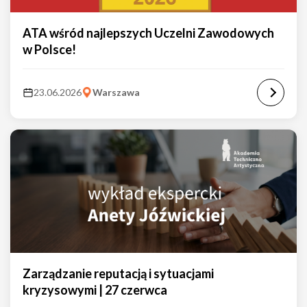
ATA wśród najlepszych Uczelni Zawodowych
w Polsce!
23.06.2026
Warszawa
Zarządzanie reputacją i sytuacjami
kryzysowymi | 27 czerwca