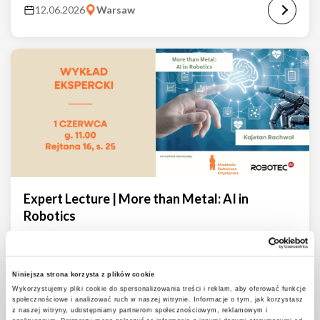
12.06.2026
Warsaw
Expert Lecture | More than Metal: AI in
Robotics
25.05.2026
Warsaw
Niniejsza strona korzysta z plików cookie
Wykorzystujemy pliki cookie do spersonalizowania treści i reklam, aby oferować funkcje
społecznościowe i analizować ruch w naszej witrynie. Informacje o tym, jak korzystasz
z naszej witryny, udostępniamy partnerom społecznościowym, reklamowym i