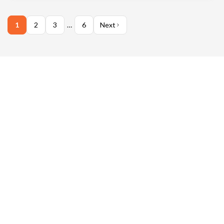
1
2
3
…
6
Next