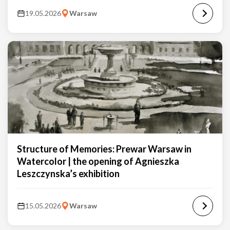
19.05.2026
Warsaw
Structure of Memories: Prewar Warsaw in
Watercolor | the opening of Agnieszka
Leszczynska’s exhibition
15.05.2026
Warsaw