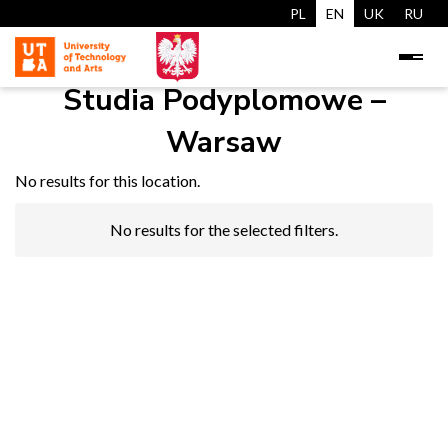
PL
EN
UK
RU
Studia Podyplomowe –
Warsaw
No results for this location.
No results for the selected filters.