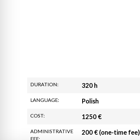
DURATION:
320 h
LANGUAGE:
Polish
COST:
1250 €
ADMINISTRATIVE
200 € (one-time fee)
FEE: