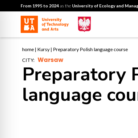
From 1995 to 2024
as the
University of Ecology and Man
home
|
Kursy
|
Preparatory Polish language course
Warsaw
CITY:
Preparatory 
language cou