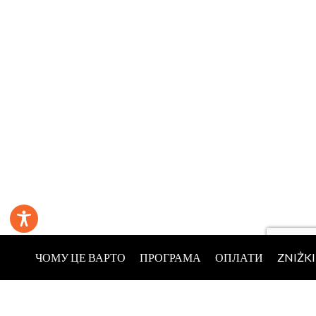
ЧОМУ ЦЕ ВАРТО
ПРОГРАМА
ОПЛАТИ
ZNIŻKI