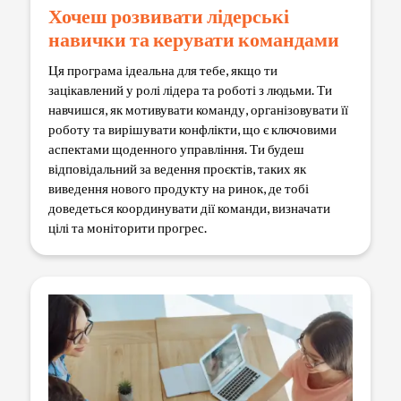
Хочеш розвивати лідерські
навички та керувати командами
Ця програма ідеальна для тебе, якщо ти
зацікавлений у ролі лідера та роботі з людьми. Ти
навчишся, як мотивувати команду, організовувати її
роботу та вирішувати конфлікти, що є ключовими
аспектами щоденного управління. Ти будеш
відповідальний за ведення проєктів, таких як
виведення нового продукту на ринок, де тобі
доведеться координувати дії команди, визначати
цілі та моніторити прогрес.