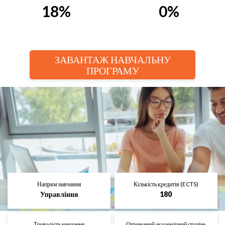
18%
0%
ЗАВАНТАЖ НАВЧАЛЬНУ
ПРОГРАМУ
Напрям навчання
Кількість кредитів (ECTS)
Управління
180
Тривалість навчання
Отриманий академічний ступінь