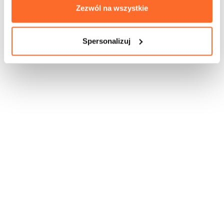
Zezwól na wszystkie
Документи
Spersonalizuj