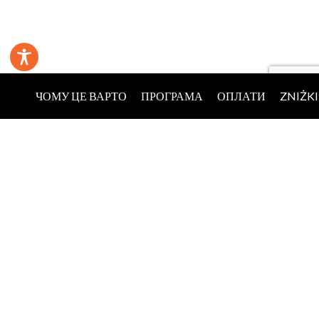
ЧОМУ ЦЕ ВАРТО
ПРОГРАМА
ОПЛАТИ
ZNIŻKI
вул. Ольшевська, 12