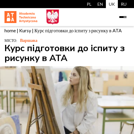
PL
EN
UK
RU
home
|
Kursy
|
Курс підготовки до іспиту з рисунку в ATA
Варшава
МІСТО:
Курс підготовки до іспиту з
рисунку в ATA