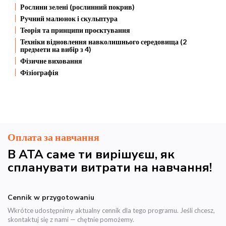
Рослини зелені (рослинний покрив)
Ручний малюнок і скульптура
Теорія та принципи проєктування
Техніки відновлення навколишнього середовища (2
предмети на вибір з 4)
Фізичне виховання
Фізіографія
Оплата за навчання
В ATA саме ти вирішуєш, як
спланувати витрати на навчання!
Cennik w przygotowaniu
Wkrótce udostępnimy aktualny cennik dla tego programu. Jeśli chcesz,
skontaktuj się z nami — chętnie pomożemy.