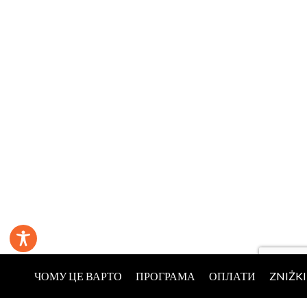
ЧОМУ ЦЕ ВАРТО
ПРОГРАМА
ОПЛАТИ
ZNIŻKI