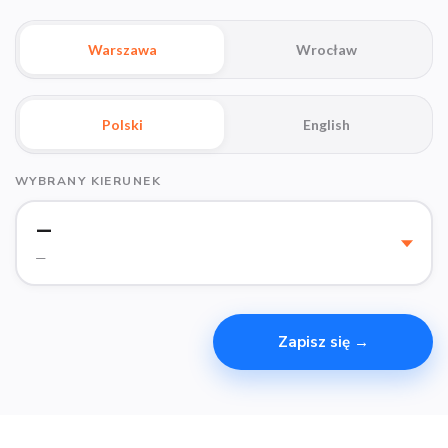
Warszawa
Wrocław
Polski
English
WYBRANY KIERUNEK
—
—
Zapisz się →