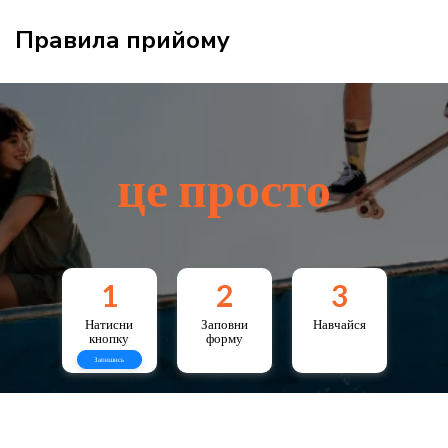
Правила прийому
це просто
1
2
3
Натисни
Заповни
Навчайся
кнопку
форму
Запишись