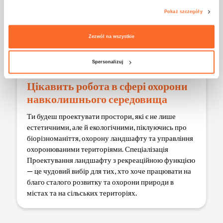
Pokaż szczegóły
Zezwól na wszystkie
Spersonalizuj
Цікавить робота в сфері охорони
навколишнього середовища
Ти будеш проектувати простори, які є не лише
естетичними, але й екологічними, піклуючись про
біорізноманіття, охорону ландшафту та управління
охоронюваними територіями. Спеціалізація
Проектування ландшафту з рекреаційною функцією
— це чудовий вибір для тих, хто хоче працювати на
благо сталого розвитку та охорони природи в
містах та на сільських територіях.