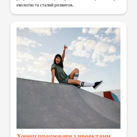
екологію та сталий розвиток.
Хочеш працювати з проектами