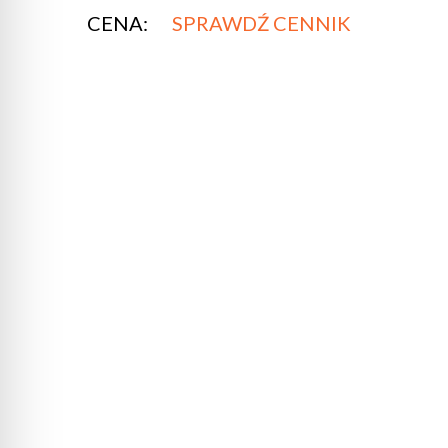
CENA:
SPRAWDŹ CENNIK