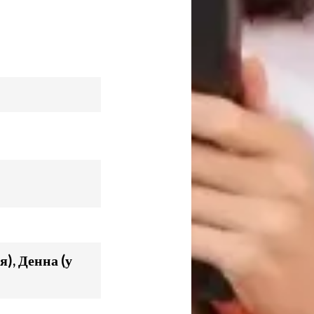
я), Денна (у