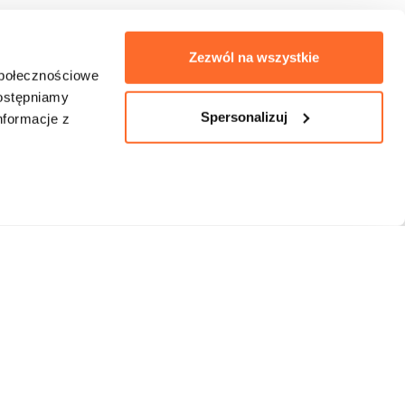
Zezwól na wszystkie
społecznościowe
dostępniamy
Spersonalizuj
nformacje z