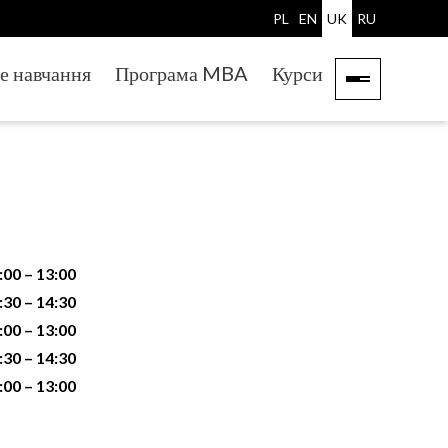
PL
EN
UK
RU
е навчання
Програма MBA
Курси
:00 – 13:00
:30 – 14:30
:00 – 13:00
:30 – 14:30
:00 – 13:00