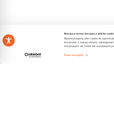
Niniejsza strona korzysta z plików cooki
Wykorzystujemy pliki cookie do spersonali
korzystasz z naszej witryny, udostępnia
otrzymanymi od Ciebie lub uzyskanymi pod
Pokaż szczegóły