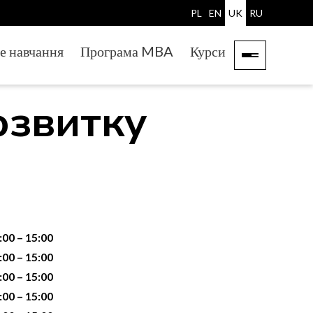
PL
EN
UK
RU
е навчання
Програма MBA
Курси
озвитку
:00 – 15:00
:00 – 15:00
:00 – 15:00
:00 – 15:00