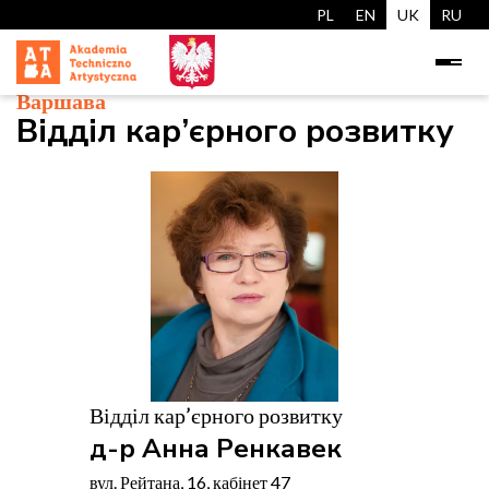
PL
EN
UK
RU
Варшава
Відділ кар’єрного розвитку
Відділ кар’єрного розвитку
д-р Анна Ренкавек
вул. Рейтана, 16, кабінет 47