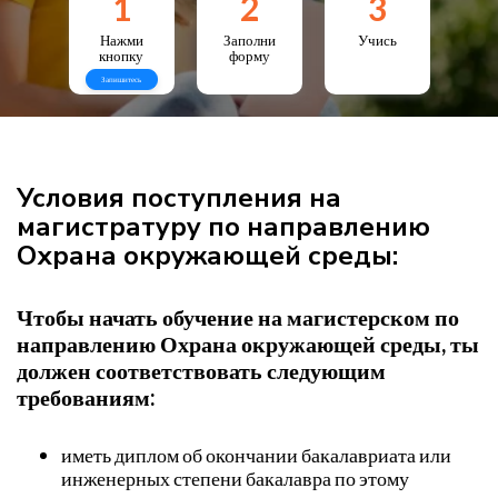
1
2
3
Нажми
Заполни
Учись
кнопку
форму
Запишитесь
Условия поступления на
магистратуру по направлению
Охрана окружающей среды:
Чтобы начать обучение на магистерском по
направлению Охрана окружающей среды, ты
должен соответствовать следующим
требованиям:
иметь диплом об окончании бакалавриата или
инженерных степени бакалавра по этому