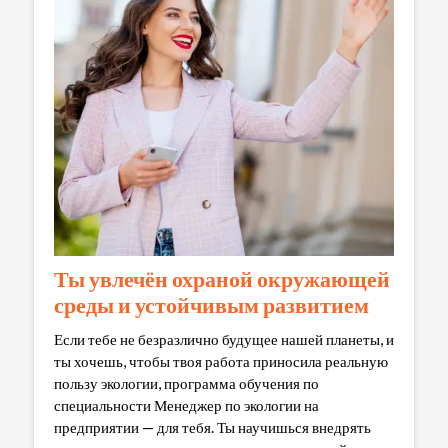
Ты увлечён охраной окружающей
среды и устойчивым развитием
Если тебе не безразлично будущее нашей планеты, и
ты хочешь, чтобы твоя работа приносила реальную
пользу экологии, программа обучения по
специальности Менеджер по экологии на
предприятии — для тебя. Ты научишься внедрять