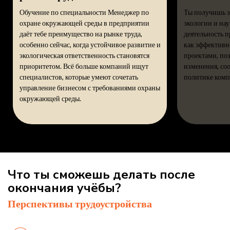
Обучение по специальности Менеджер по
Ты получишь зн
охране окружающей среды в предприятии
экологии и нау
даёт тебе преимущество на рынке труда,
деятельность п
особенно сейчас, когда устойчивое развитие и
как эффективн
экологическая ответственность становятся
проектами, по
приоритетом. Всё больше компаний ищут
изменения, со
специалистов, которые умеют сочетать
политике комп
управление бизнесом с требованиями охраны
окружающей среды.
Что ты сможешь делать после
окончания учёбы?
Перспективы трудоустройства