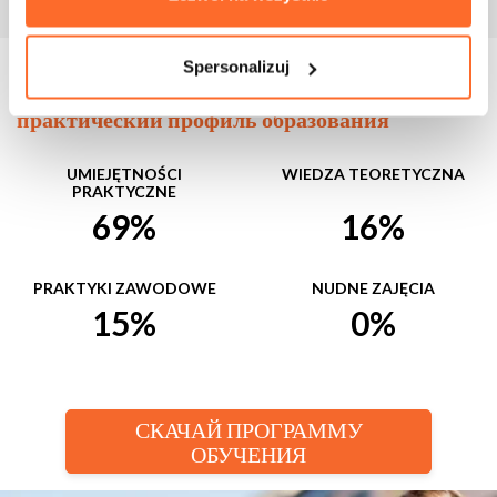
Spersonalizuj
Программа и структура обучения
практический профиль образования
UMIEJĘTNOŚCI
WIEDZA TEORETYCZNA
PRAKTYCZNE
69%
16%
PRAKTYKI ZAWODOWE
NUDNE ZAJĘCIA
15%
0%
СКАЧАЙ ПРОГРАММУ
ОБУЧЕНИЯ