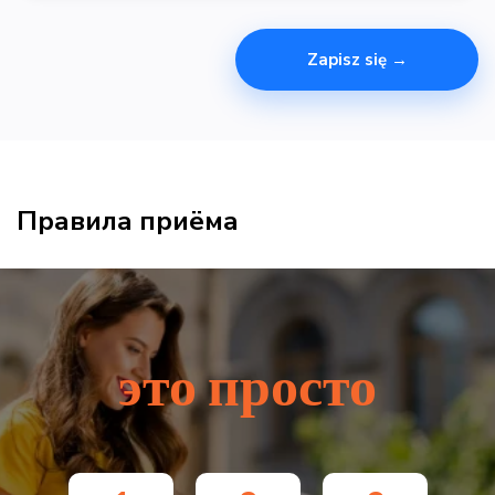
Zapisz się →
Правила приёма
это просто