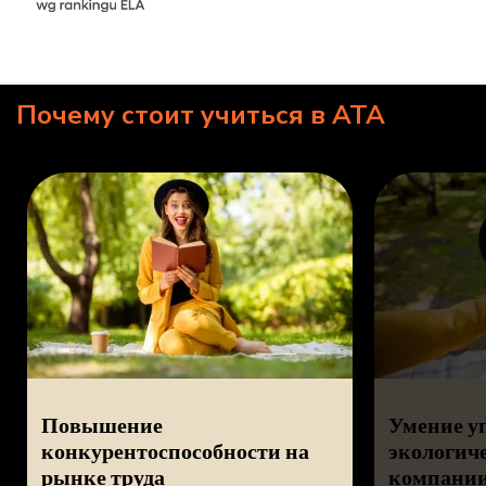
Почему стоит учиться в ATA
Повышение
Умение у
конкурентоспособности на
экологич
рынке труда
компани