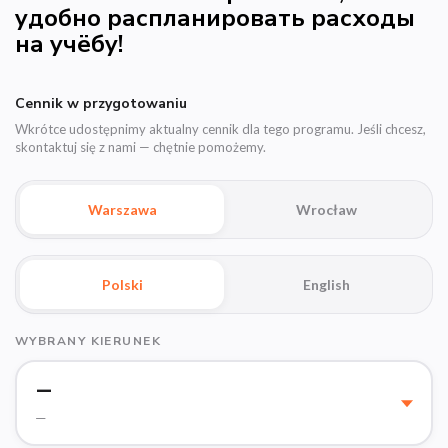
удобно распланировать расходы
на учёбу!
Cennik w przygotowaniu
Wkrótce udostępnimy aktualny cennik dla tego programu. Jeśli chcesz,
skontaktuj się z nami — chętnie pomożemy.
Warszawa
Wrocław
Polski
English
WYBRANY KIERUNEK
—
—