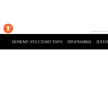
ПОЧЕМУ ЭТО СТОИТ ТОГО
ПРОГРАММА
ПЛАТ