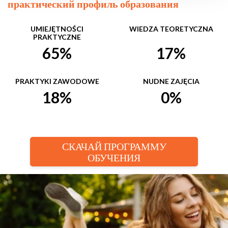
практический профиль образования
UMIEJĘTNOŚCI
WIEDZA TEORETYCZNA
PRAKTYCZNE
65%
17%
PRAKTYKI ZAWODOWE
NUDNE ZAJĘCIA
18%
0%
СКАЧАЙ ПРОГРАММУ
ОБУЧЕНИЯ