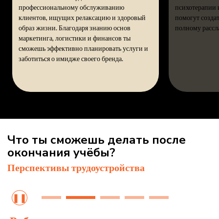
профессиональному обслуживанию
психотерапии 
клиентов, ищущих релаксацию и здоровый
помогут созда
образ жизни. Благодаря знанию основ
полному рассл
маркетинга, логистики и финансов ты
сможешь эффективно планировать услуги и
заботиться о имидже своего бренда.
Что ты сможешь делать после
окончания учёбы?
Перспективы трудоустройства
❚❚