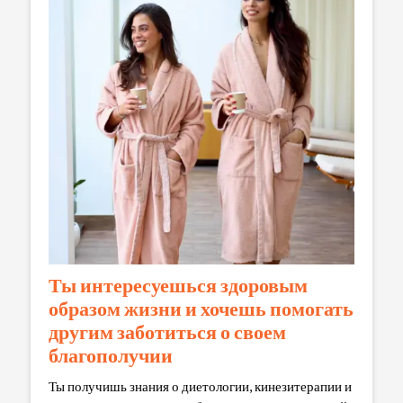
Ты интересуешься здоровым
образом жизни и хочешь помогать
другим заботиться о своем
благополучии
Ты получишь знания о диетологии, кинезитерапии и