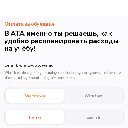
Оплата за обучение
В АТА именно ты решаешь, как
удобно распланировать расходы
на учёбу!
Cennik w przygotowaniu
Wkrótce udostępnimy aktualny cennik dla tego programu. Jeśli chcesz,
skontaktuj się z nami — chętnie pomożemy.
Warszawa
Wrocław
Polski
English