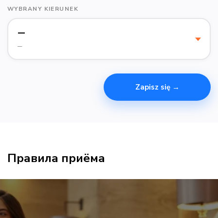
WYBRANY KIERUNEK
—
—
Zapisz się →
Правила приёма