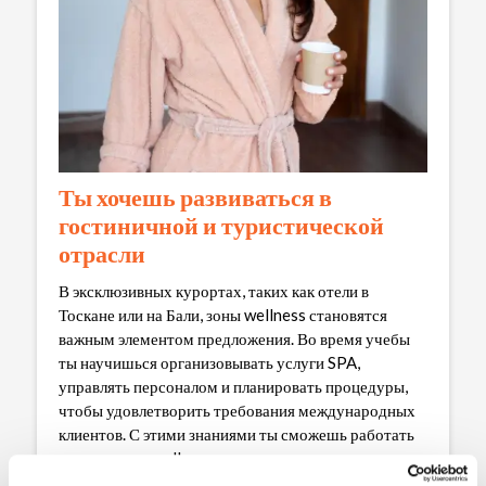
Ты хочешь развиваться в
гостиничной и туристической
отрасли
В эксклюзивных курортах, таких как отели в
Тоскане или на Бали, зоны wellness становятся
важным элементом предложения. Во время учебы
ты научишься организовывать услуги SPA,
управлять персоналом и планировать процедуры,
чтобы удовлетворить требования международных
клиентов. С этими знаниями ты сможешь работать
менеджером wellness в роскошных курортах,
обеспечивая высокий стандарт обслуживания и