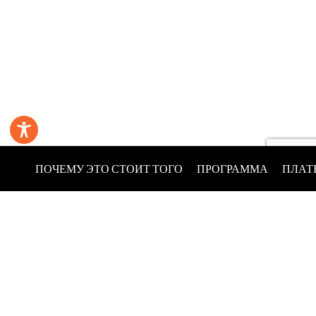
ПОЧЕМУ ЭТО СТОИТ ТОГО
ПРОГРАММА
ПЛАТ