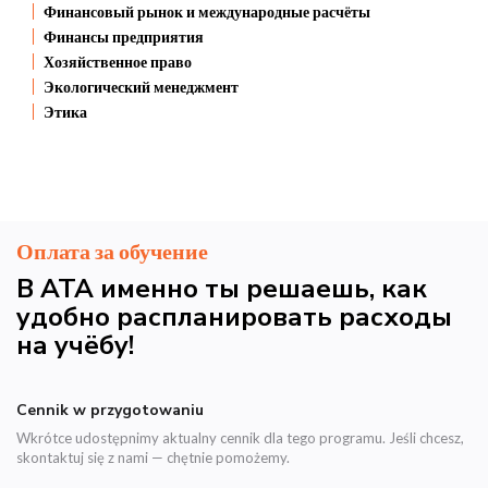
Финансовый рынок и международные расчёты
Финансы предприятия
Хозяйственное право
Экологический менеджмент
Этика
Оплата за обучение
В АТА именно ты решаешь, как
удобно распланировать расходы
на учёбу!
Cennik w przygotowaniu
Wkrótce udostępnimy aktualny cennik dla tego programu. Jeśli chcesz,
skontaktuj się z nami — chętnie pomożemy.