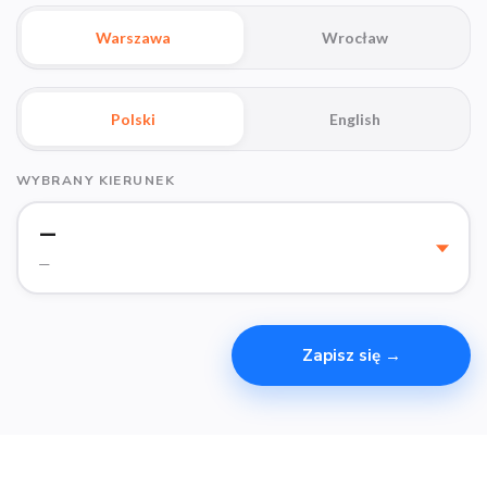
Warszawa
Wrocław
Polski
English
WYBRANY KIERUNEK
—
—
Zapisz się →