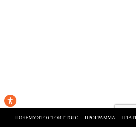
ПОЧЕМУ ЭТО СТОИТ ТОГО
ПРОГРАММА
ПЛАТ