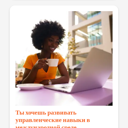
Ты хочешь развивать
управленческие навыки в
международной среде