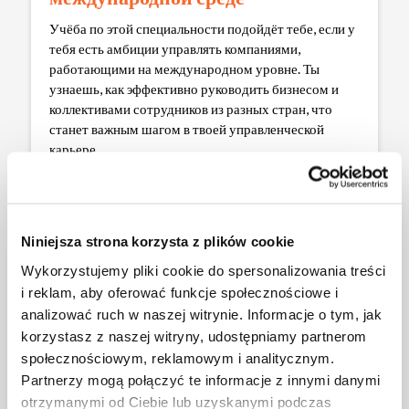
Учёба по этой специальности подойдёт тебе, если у
тебя есть амбиции управлять компаниями,
работающими на международном уровне. Ты
узнаешь, как эффективно руководить бизнесом и
коллективами сотрудников из разных стран, что
станет важным шагом в твоей управленческой
карьере.
Niniejsza strona korzysta z plików cookie
Wykorzystujemy pliki cookie do spersonalizowania treści
i reklam, aby oferować funkcje społecznościowe i
analizować ruch w naszej witrynie. Informacje o tym, jak
korzystasz z naszej witryny, udostępniamy partnerom
społecznościowym, reklamowym i analitycznym.
Partnerzy mogą połączyć te informacje z innymi danymi
otrzymanymi od Ciebie lub uzyskanymi podczas