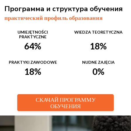
Программа и структура обучения
практический профиль образования
UMIEJĘTNOŚCI
WIEDZA TEORETYCZNA
PRAKTYCZNE
64%
18%
PRAKTYKI ZAWODOWE
NUDNE ZAJĘCIA
18%
0%
СКАЧАЙ ПРОГРАММУ
ОБУЧЕНИЯ