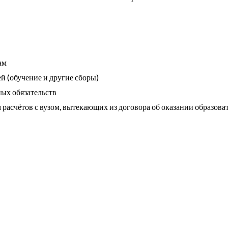
ам
й (обучение и другие сборы)
ых обязательств
асчётов с вузом, вытекающих из договора об оказании образова