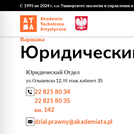
С 1995 по 2024 г.
как
Университет экологии и управления 
Варшава
Юридически
Юридический Отдел
ул. Ольшевска 12, III этаж, кабинет 35
22 825 80 34
22 825 80 35
вн. 142
dzial.prawny@akademiata.pl