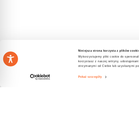
Niniejsza strona korzysta z plików cooki
Wykorzystujemy pliki cookie do spersonali
korzystasz z naszej witryny, udostępnia
otrzymanymi od Ciebie lub uzyskanymi pod
Pokaż szczegóły