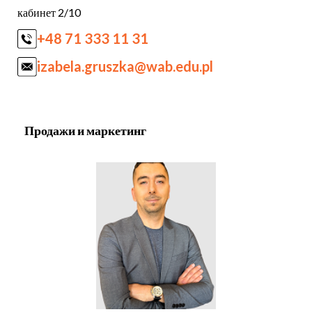
кабинет 2/10
+48 71 333 11 31
izabela.gruszka@wab.edu.pl
Продажи и маркетинг