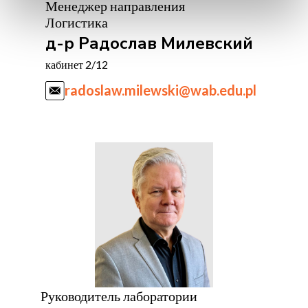
Менеджер направления
Логистика
д-р Радослав Милевский
кабинет 2/12
radoslaw.milewski@wab.edu.pl
Руководитель лаборатории