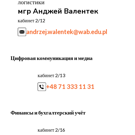
логистики
мгр Анджей Валентек
кабинет 2/12
andrzej.walentek@wab.edu.pl
Цифровая коммуникация и медиа
кабинет 2/13
+48 71 333 11 31
Финансы и бухгалтерский учёт
кабинет 2/16