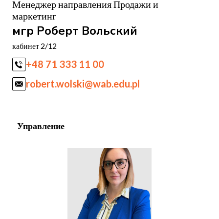
Менеджер направления Продажи и
маркетинг
мгр Роберт Вольский
кабинет 2/12
+48 71 333 11 00
robert.wolski@wab.edu.pl
Управление