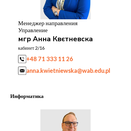
Менеджер направления
Управление
мгр Анна Квєтневска
кабинет 2/16
+48 71 333 11 26
anna.kwietniewska@wab.edu.pl
Информатика