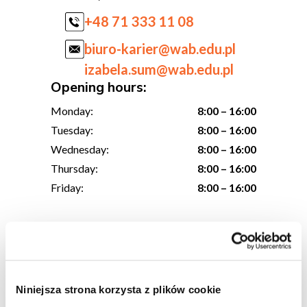
+48 71 333 11 08
biuro-karier@wab.edu.pl
izabela.sum@wab.edu.pl
Opening hours:
Monday:
8:00 – 16:00
Tuesday:
8:00 – 16:00
Wednesday:
8:00 – 16:00
Thursday:
8:00 – 16:00
Friday:
8:00 – 16:00
Find us on IG
Niniejsza strona korzysta z plików cookie