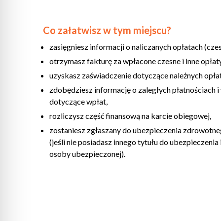
Co załatwisz w tym miejscu?
zasięgniesz informacji o naliczanych opłatach (czes
otrzymasz fakturę za wpłacone czesne i inne opłaty
uzyskasz zaświadczenie dotyczące należnych opłat
zdobędziesz informację o zaległych płatnościach i
dotyczące wpłat,
rozliczysz część finansową na karcie obiegowej,
zostaniesz zgłaszany do ubezpieczenia zdrowotn
(jeśli nie posiadasz innego tytułu do ubezpieczenia 
osoby ubezpieczonej).