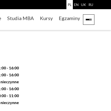
PL
EN
UK
RU
e
Studia MBA
Kursy
Egzaminy
:00 - 16:00
:00 - 16:00
nieczynne
:00 - 16:00
:00 - 11:00
nieczynne