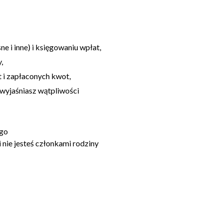
ne i inne) i księgowaniu wpłat,
,
 i zapłaconych kwot,
 wyjaśniasz wątpliwości
ego
i nie jesteś członkami rodziny