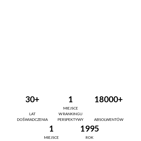
30+
1
18000+
MIEJSCE
LAT
W RANKINGU
DOŚWIADCZENIA
PERSPEKTYWY
ABSOLWENTÓW
1
1995
MIEJSCE
ROK