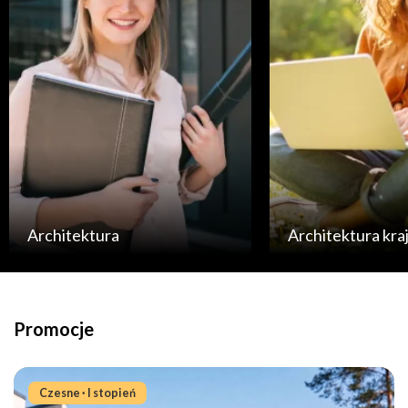
Architektura
Architektura kra
Promocje
Zniżki i promocje
Czesne · I stopień