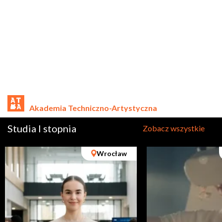
Akademia Techniczno-Artystyczna
Studia I stopnia
Zobacz wszystkie
Wrocław