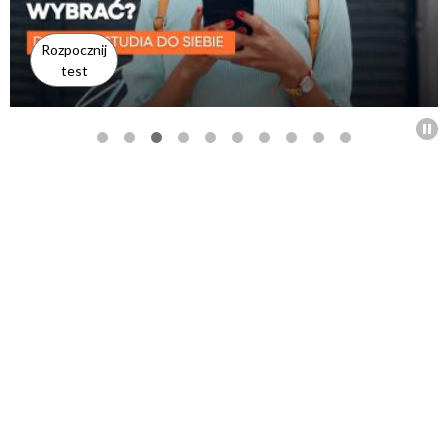
Rozpocznij
test