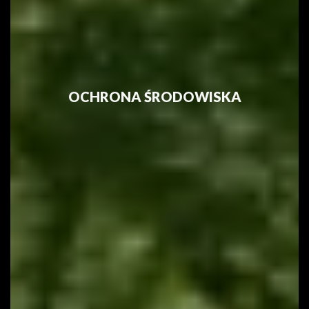
Jesteśmy już po godzinach
OCHRONA ŚRODOWISKA
Imię
Numer telefonu
Wyrażam zgodę na kontakt telefoniczny w sprawie
mojej rekrutacji. Rozmowa może być nagrywana w
celach jakościowych.
Informacja o przetwarzaniu