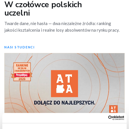
W czołówce polskich
uczelni
Twarde dane, nie hasła — dwa niezależne źródła: ranking
jakości kształcenia i realne losy absolwentów na rynku pracy.
NASI STUDENCI
ATA Mistrzem Świata