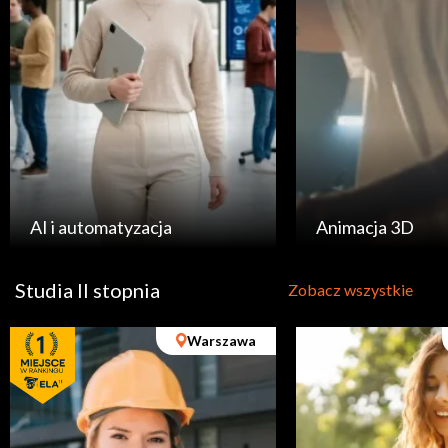
AI i automatyzacja
Animacja 3D
Studia II stopnia
Zobacz wszystkie
Warszawa