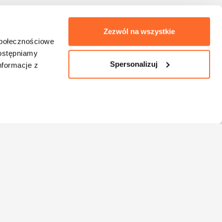
Zezwól na wszystkie
społecznościowe
dostępniamy
Spersonalizuj
nformacje z