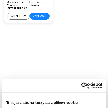
Uzyskany tytuł:
Czas trwania:
Magister
1,5 roku
inżynier architekt
SZCZEGÓŁY
ZAPISZ SIĘ
Niniejsza strona korzysta z plików cookie